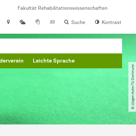
Fakultät Rehabilitationswissenschaften
Suche
Kontrast
derverein
Leichte Sprache
© Jürgen Huhn​/​TU Dortmund