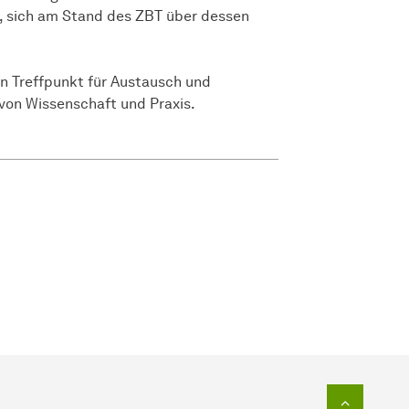
t, sich am Stand des ZBT über dessen
n Treffpunkt für Austausch und
 von Wissenschaft und Praxis.
Zum Seit