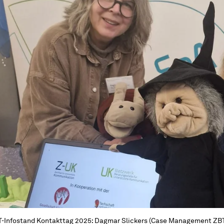
-Infostand Kontakttag 2025: Dagmar Slickers (Case Management ZBT) 