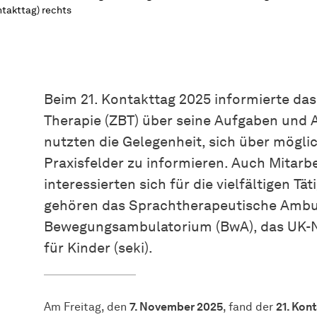
takttag) rechts
Beim 21. Kontakttag 2025 informierte da
Therapie (ZBT) über seine Aufgaben und 
nutzten die Gelegenheit, sich über mögli
Praxisfelder zu informieren. Auch Mitarb
interessierten sich für die vielfältigen T
gehören das Sprachtherapeutische Ambul
Bewegungsambulatorium (BwA), das UK-
für Kinder (seki).
Am Freitag, den
7. November 2025
, fand der
21. Kon