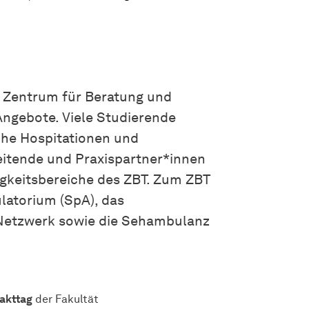
s Zentrum für Beratung und
Angebote. Viele Studierende
che Hospitationen und
eitende und Praxispartner*innen
ätigkeitsbereiche des ZBT. Zum ZBT
atorium (SpA), das
Netzwerk sowie die Sehambulanz
takttag
der Fakultät