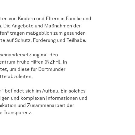
en von Kindern und Eltern in Familie und
ern. Die Angebote und Maßnahmen der
ilfen“ tragen maßgeblich zum gesunden
te auf Schutz, Förderung und Teilhabe.
useinandersetzung mit den
entrum Frühe Hilfen (NZFH). In
tet, um diese für Dortmunder
tte abzuleiten.
n" befindet sich im Aufbau. Ein solches
ltigen und komplexen Informationen und
nikation und Zusammenarbeit der
e Transparenz.