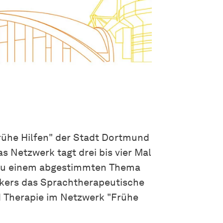
rühe Hilfen" der Stadt Dortmund
 Netzwerk tagt drei bis vier Mal
g zu einem abgestimmten Thema
ickers das Sprachtherapeutische
 Therapie im Netzwerk "Frühe