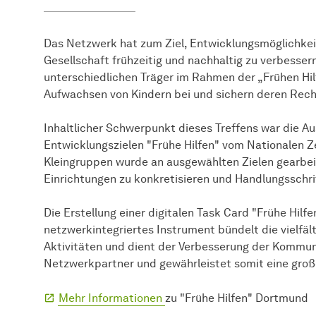
Das Netzwerk hat zum Ziel, Entwicklungsmöglichkeit
Gesellschaft frühzeitig und nachhaltig zu verbess
unterschiedlichen Träger im Rahmen der „Frühen H
Aufwachsen von Kindern bei und sichern deren Rech
Inhaltlicher Schwerpunkt dieses Treffens war die A
Entwicklungszielen "Frühe Hilfen" vom Nationalen Z
Kleingruppen wurde an ausgewählten Zielen gearbei
Einrichtungen zu konkretisieren und Handlungsschri
Die Erstellung einer digitalen Task Card "Frühe Hilfe
netzwerkintegriertes Instrument bündelt die vielfä
Aktivitäten und dient der Verbesserung der Kommu
Netzwerkpartner und gewährleistet somit eine groß
Mehr Informationen
zu "Frühe Hilfen" Dortmund