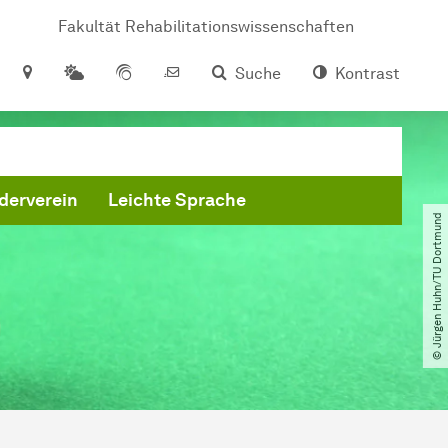
Fakultät Rehabilitationswissenschaften
Suche
Kontrast
derverein
Leichte Sprache
© Jürgen Huhn​/​TU Dortmund