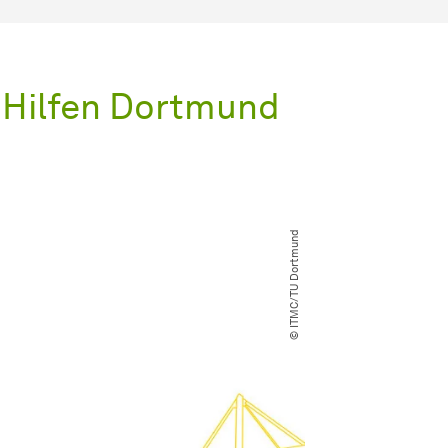
 Hilfen Dortmund
© ITMC​/​TU Dortmund